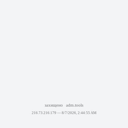
захищено
adm.tools
216.73.216.179 —
8/7/2026, 2:44:55 AM