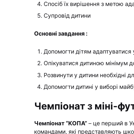
Спосіб їх вирішення з метою ад
Супровід дитини
Основні завдання :
Допомогти дітям адаптуватися у
Опікуватися дитиною мінімум до 
Розвинути у дитини необхідні д
Допомогти дитині у виборі майб
Чемпіонат з міні-фу
Чемпіонат “КОПА”
– це перший в Ук
командами, які представляють шко