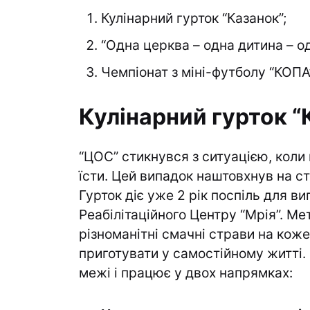
Кулінарний гурток “Казанок”;
“Одна церква – одна дитина – о
Чемпіонат з міні-футболу “КОПА”
Кулінарний гурток 
“ЦОС” стикнувся з ситуацією, коли
їсти. Цей випадок наштовхнув на ст
Гурток діє уже 2 рік поспіль для в
Реабілітаційного Центру “Мрія”. Ме
різноманітні смачні страви на коже
приготувати у самостійному житті.
межі і працює у двох напрямках: