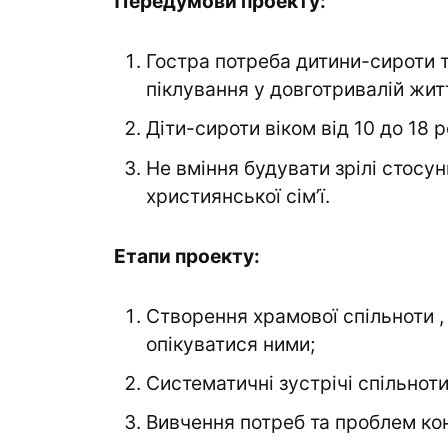
Передумови проекту:
Гостра потреба дитини-сироти т
піклування у довготривалій житт
Діти-сироти віком від 10 до 18 р
Не вміння будувати зрілі стосу
християнської сім’ї.
Етапи проекту:
Створення храмової спільноти ,
опікуватися ними;
Систематичні зустрічі спільноти
Вивчення потреб та проблем кон