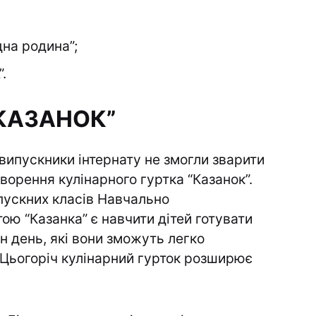
дна родина”;
.
“КАЗАНОК”
 випускники інтернату не змогли зварити
ворення кулінарного гуртка “Казанок”.
ипускних класів Навчально
тою “Казанка” є навчити дітей готувати
н день, які вони зможуть легко
 Цьогоріч кулінарний гурток розширює