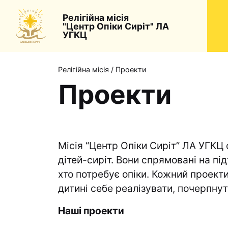
Релігійна місія
"Центр Опіки Сиріт" ЛА
УГКЦ
Релігійна місія
/
Проекти
Проекти
Місія “Центр Опіки Сиріт” ЛА УГКЦ 
дітей-сиріт. Вони спрямовані на п
хто потребує опіки. Кожний проект
дитині себе реалізувати, почерпнут
Наші проекти