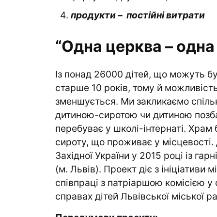
продукти – постійні витрати
“Одна церква – одна
Із понад 26000 дітей, що можуть бу
старше 10 років, тому й можливіст
зменшується. Ми закликаємо спільн
дитиною-сиротою чи дитиною позба
перебуває у школі-інтернаті. Храм 
сироту, що проживає у місцевості.
Західної України у 2015 році із гар
(м. Львів). Проект діє з ініціативи 
співпраці з патріаршою комісією у
справах дітей Львівської міської р