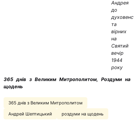
Андрея
до
духовенс
та
вірних
на
Святий
вечір
1944
року
365 днів з Великим Митрополитом, Роздуми на
щодень
365 днів з Великим Митрополитом
Андрей Шептицький
роздуми на щодень