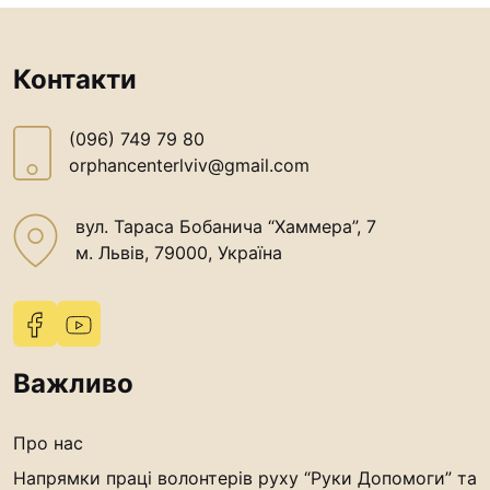
Контакти
(096) 749 79 80
orphancenterlviv@gmail.com
вул. Тараса Бобанича “Хаммера”, 7
м. Львів, 79000, Україна
Важливо
Про нас
Напрямки праці волонтерів руху “Руки Допомоги” та