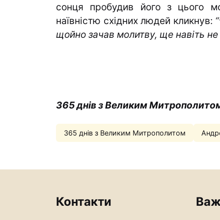
сонця пробудив його з цього мо
наївністю східних людей кликнув:
щойно зачав молитву, ще навіть не 
365 днів з Великим Митрополито
365 днів з Великим Митрополитом
Андр
Контакти
Важ