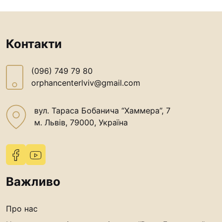
Контакти
(096) 749 79 80
orphancenterlviv@gmail.com
вул. Тараса Бобанича “Хаммера”, 7
м. Львів, 79000, Україна
Важливо
Про нас