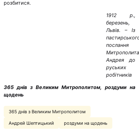
розбитися.
1912 р.,
березень,
Львів. – Із
пастирськог
послання
Митрополит
Андрея до
руських
робітників
365 днів з Великим Митрополитом, роздуми на
щодень
365 днів з Великим Митрополитом
Андрей Шептицький
роздуми на щодень