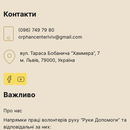
Контакти
(096) 749 79 80
orphancenterlviv@gmail.com
вул. Тараса Бобанича “Хаммера”, 7
м. Львів, 79000, Україна
Важливо
Про нас
Напрямки праці волонтерів руху “Руки Допомоги” та
відповідальні за них: