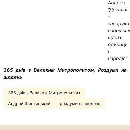
Андрея
“Декалог
–
запорука
найбільш
щастя
одиниць
і
народів”
365 днів з Великим Митрополитом, Роздуми на
щодень
365 днів з Великим Митрополитом
Андрей Шептицький
роздуми на щодень