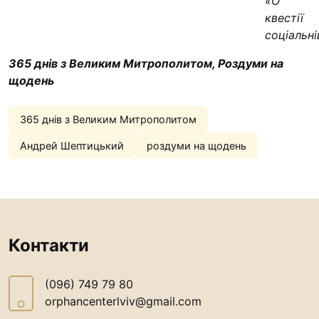
«О
квестії
соціальні
365 днів з Великим Митрополитом, Роздуми на
щодень
365 днів з Великим Митрополитом
Андрей Шептицький
роздуми на щодень
Контакти
(096) 749 79 80
orphancenterlviv@gmail.com