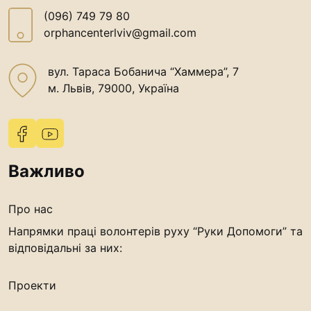
(096) 749 79 80
orphancenterlviv@gmail.com
вул. Тараса Бобанича “Хаммера”, 7
м. Львів, 79000, Україна
Важливо
Про нас
Напрямки праці волонтерів руху “Руки Допомоги” та
відповідальні за них:
Проекти