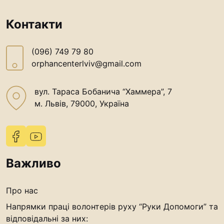
Контакти
(096) 749 79 80
orphancenterlviv@gmail.com
вул. Тараса Бобанича “Хаммера”, 7
м. Львів, 79000, Україна
Важливо
Про нас
Напрямки праці волонтерів руху “Руки Допомоги” та
відповідальні за них: