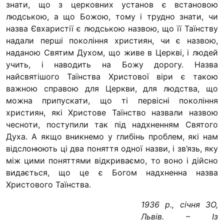
знати, що з церковних установ є встановою
“#Усинови_ТИ”
людською, а що Божою, тому і труд­но знати, чи
Законодавство
назва Євхаристії є людською назвою, що її Таїнству
надали перші покоління християн, чи є назвою,
Освіта
наданою Святим Духом, що живе в Церкві, і людей
учить, і наводить на Божу дорогу. Назва
найсвятішого Таїнства Христової віри є такою
Контакти
важною справою для Церкви, для людства, що
можна припускати, що ті первісні покоління
(096) 749 79 80
християн, які Христове Таїнство назвали назвою
procopecj@gmail.com
чесно­ти, поступили так під надхненням Святого
Духа. А якщо вникнемо у глибінь проблем, які нам
відслонюють ці два поняття одної назви, і зв’язь, яку
між цими поняттями відкриваємо, то воно і дійсно
видається, що це є Богом надхненна назва
Христового Таїнства.
1936 р., січня ЗО,
Львів. – Із