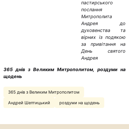
пастирського
послання
Митрополита
Андрея до
духовенства та
вірних із подякою
за привітання на
День святого
Андрея
365 днів з Великим Митрополитом, роздуми на
щодень
365 днів з Великим Митрополитом
Андрей Шептицький
роздуми на щодень