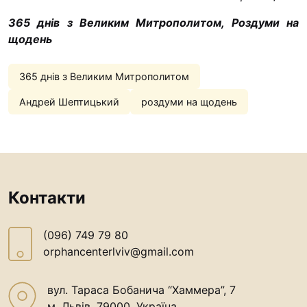
365 днів з Великим Митрополитом, Роздуми на
щодень
365 днів з Великим Митрополитом
Андрей Шептицький
роздуми на щодень
Контакти
(096) 749 79 80
orphancenterlviv@gmail.com
вул. Тараса Бобанича “Хаммера”, 7
м. Львів, 79000, Україна