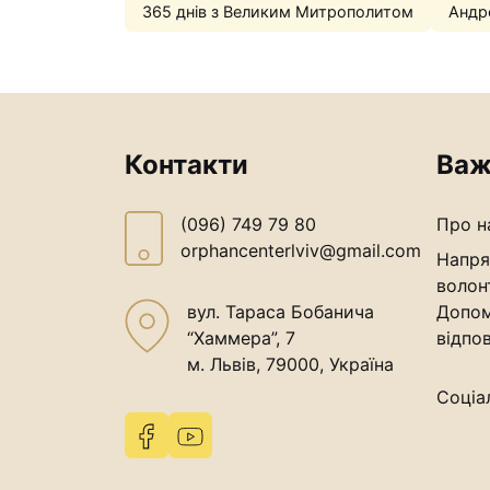
365 днів з Великим Митрополитом
Андр
Контакти
Важ
(096) 749 79 80
Про н
orphancenterlviv@gmail.com
Напря
волон
вул. Тараса Бобанича
Допом
“Хаммера”, 7
відпов
м. Львів, 79000, Україна
Соціа