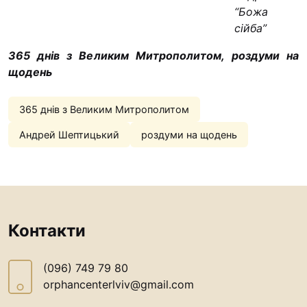
“Божа
сійба”
365 днів з Великим Митрополитом, роздуми на
щодень
365 днів з Великим Митрополитом
Андрей Шептицький
роздуми на щодень
Контакти
(096) 749 79 80
orphancenterlviv@gmail.com