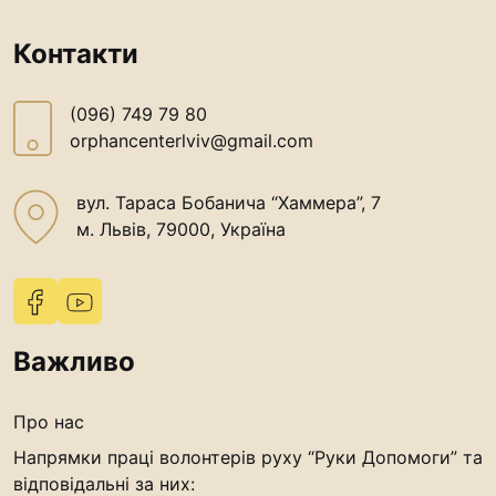
Контакти
(096) 749 79 80
orphancenterlviv@gmail.com
вул. Тараса Бобанича “Хаммера”, 7
м. Львів, 79000, Україна
Важливо
Про нас
Напрямки праці волонтерів руху “Руки Допомоги” та
відповідальні за них: