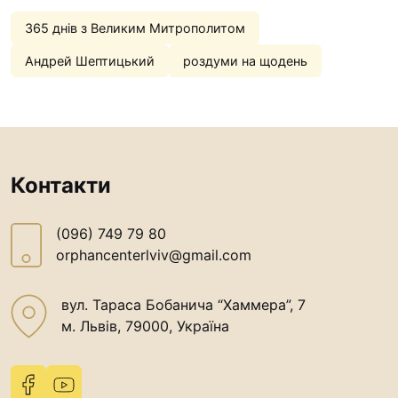
365 днів з Великим Митрополитом
Андрей Шептицький
роздуми на щодень
Контакти
(096) 749 79 80
orphancenterlviv@gmail.com
вул. Тараса Бобанича “Хаммера”, 7
м. Львів, 79000, Україна