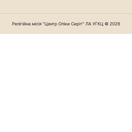
Релігійна місія "Центр Опіки Сиріт" ЛА УГКЦ © 2026