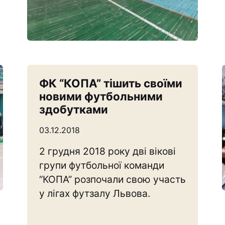
ФК “КОПА” тішить своїми
новими футбольними
здобутками
03.12.2018
2 грудня 2018 року дві вікові
групи футбольної команди
“КОПА” розпочали свою участь
у лігах футзалу Львова.