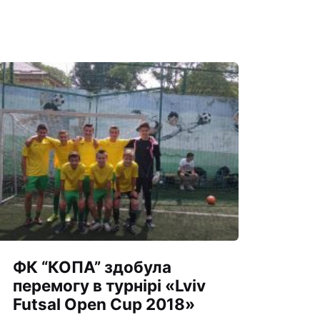
ФК “КОПА” здобула
перемогу в турнірі «Lviv
Futsal Open Cup 2018»