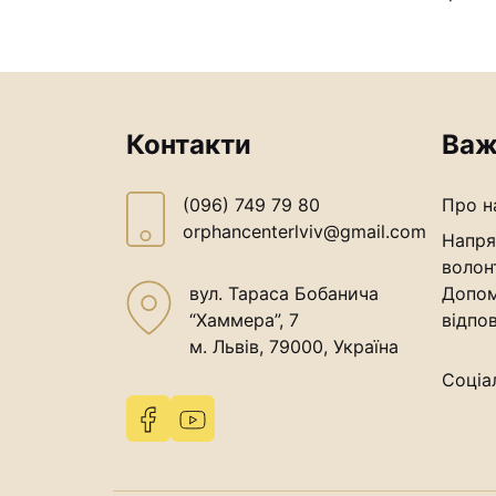
Контакти
Важ
(096) 749 79 80
Про н
orphancenterlviv@gmail.com
Напря
волон
вул. Тараса Бобанича
Допом
“Хаммера”, 7
відпов
м. Львів, 79000, Україна
Соціа