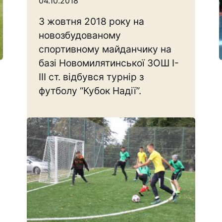
04.10.2018
3 жовтня 2018 року на
новозбудованому
спортивному майданчику на
базі Новомилятинської ЗОШ I-
III ст. відбувся турнір з
футболу “Кубок Надії”.