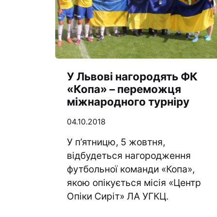
У Львові нагородять ФК
«Копа» – переможця
міжнародного турніру
04.10.2018
У п’ятницю, 5 жовтня,
відбудеться нагородження
футбольної команди «Копа»,
якою опікується місія «Центр
Опіки Сиріт» ЛА УГКЦ.