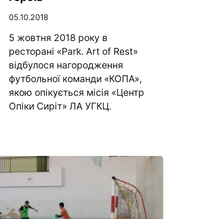
05.10.2018
5 жовтня 2018 року в
ресторані «Park. Art of Rest»
відбулося нагородження
футбольної команди «КОПА»,
якою опікується місія «Центр
Опіки Сиріт» ЛА УГКЦ.