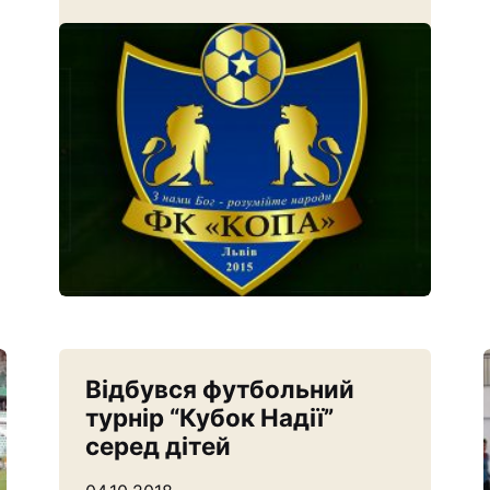
Відбувся футбольний
турнір “Кубок Надії”
серед дітей