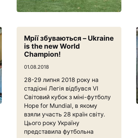
Мрії збуваються – Ukraine
is the new World
Champion!
01.08.2018
28-29 липня 2018 року на
стадіоні Легія відбувся VI
Світовий кубок з міні-футболу
Hope for Mundial, в якому
взяли участь 28 країн світу.
Цього року Україну
представила футбольна