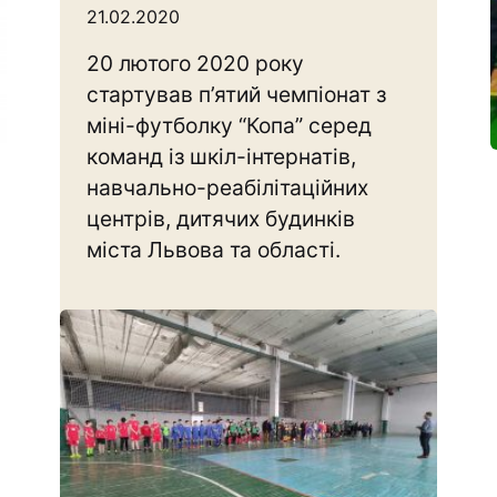
21.02.2020
20 лютого 2020 року
стартував п’ятий чемпіонат з
міні-футболку “Копа” серед
команд із шкіл-інтернатів,
навчально-реабілітаційних
центрів, дитячих будинків
міста Львова та області.