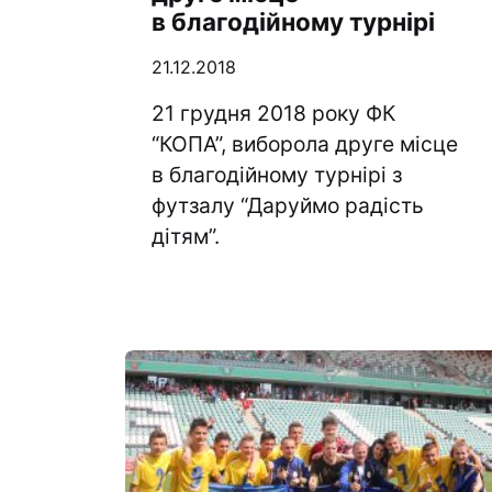
в благодійному турнірі
21.12.2018
21 грудня 2018 року ФК
“КОПА”, виборола друге місце
в благодійному турнірі з
футзалу “Даруймо радість
дітям”.