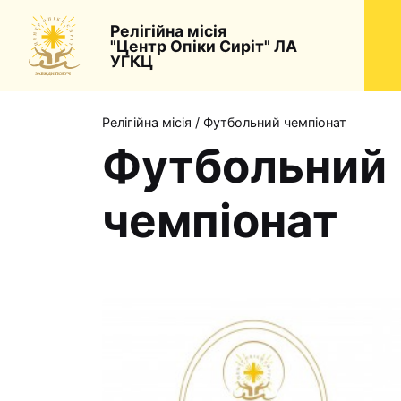
Релігійна місія
"Центр Опіки Сиріт" ЛА
УГКЦ
Релігійна місія
/
Футбольний чемпіонат
Футбольний
чемпіонат