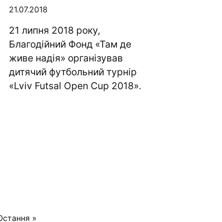
21.07.2018
21 липня 2018 року,
Благодійний Фонд «Там де
живе надія» організував
дитячий футбольний турнір
«Lviv Futsal Open Cup 2018».
Остання »