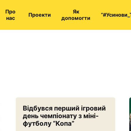
Про
Як
Проекти
“#Усинови_
нас
допомогти
Відбувся перший ігровий
день чемпіонату з міні-
футболу “Копа”