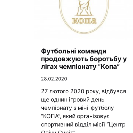
Футбольні команди
продовжують боротьбу у
лігах чемпіонату “Копа”
28.02.2020
27 лютого 2020 року, відбувся
ще однин ігровий день
чемпіонату з міні-футболу
“КОПА”, який організовує
спортивний відділ місії “Центр
Опіки Сиріт”.