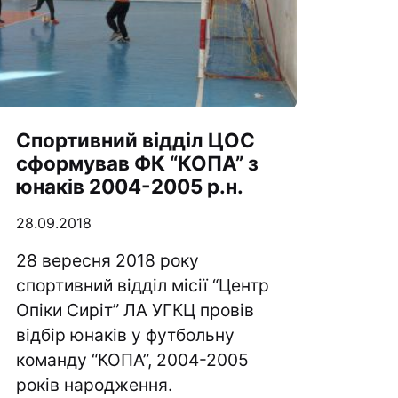
Спортивний відділ ЦОС
сформував ФК “КОПА” з
юнаків 2004-2005 р.н.
28.09.2018
28 вересня 2018 року
спортивний відділ місії “Центр
Опіки Сиріт” ЛА УГКЦ провів
відбір юнаків у футбольну
команду “КОПА”, 2004-2005
років народження.