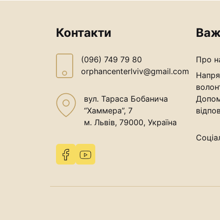
Контакти
Важ
(096) 749 79 80
Про н
orphancenterlviv@gmail.com
Напря
волон
вул. Тараса Бобанича
Допом
“Хаммера”, 7
відпов
м. Львів, 79000, Україна
Соціа