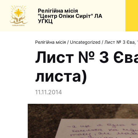
Релігійна місія
"Центр Опіки Сиріт" ЛА
УГКЦ
Релігійна місія
/
Uncategorized
/
Лист № 3 Єва, 
Лист № 3 Єва
листа)
11.11.2014