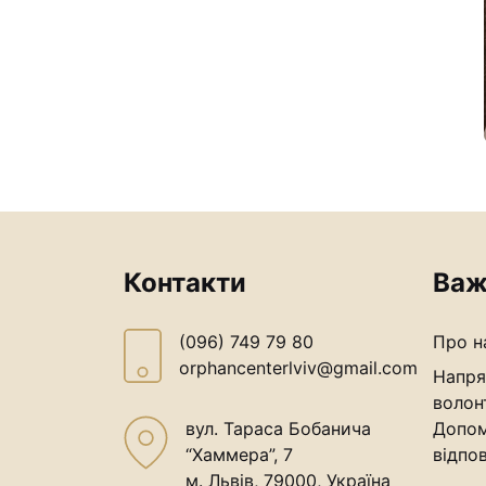
Контакти
Важ
(096) 749 79 80
Про н
orphancenterlviv@gmail.com
Напря
волон
вул. Тараса Бобанича
Допом
“Хаммера”, 7
відпов
м. Львів, 79000, Україна