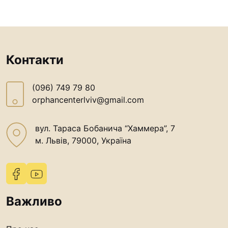
Контакти
(096) 749 79 80
orphancenterlviv@gmail.com
вул. Тараса Бобанича “Хаммера”, 7
м. Львів, 79000, Україна
Важливо