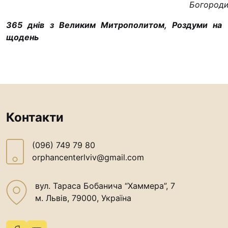
Богороди
365 днів з Великим Митрополитом, Роздуми на
щодень
Контакти
(096) 749 79 80
orphancenterlviv@gmail.com
вул. Тараса Бобанича “Хаммера”, 7
м. Львів, 79000, Україна