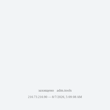
захищено
adm.tools
216.73.216.90 —
8/7/2026, 5:09:08 AM