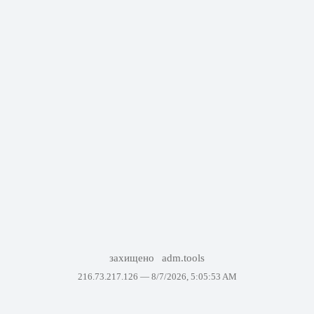
захищено
adm.tools
216.73.217.126 —
8/7/2026, 5:05:53 AM