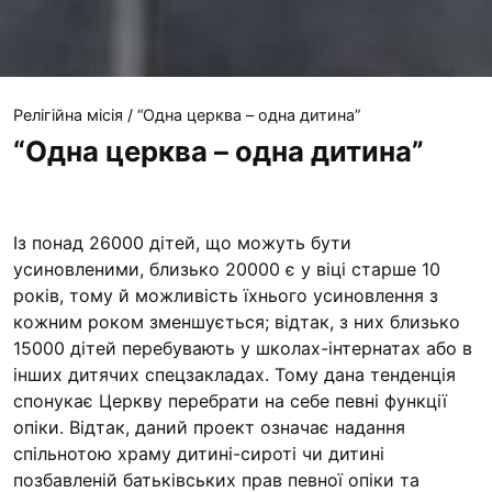
Релігійна місія
/
“Одна церква – одна дитина”
“Одна церква – одна дитина”
Із понад 26000 дітей, що можуть бути
усиновленими, близько 20000 є у віці старше 10
років, тому й можливість їхнього усиновлення з
кожним роком зменшується; відтак, з них близько
15000 дітей перебувають у школах-інтернатах або в
інших дитячих спецзакладах. Тому дана тенденція
спонукає Церкву перебрати на себе певні функції
опіки. Відтак, даний проект означає надання
спільнотою храму дитині-сироті чи дитині
позбавленій батьківських прав певної опіки та