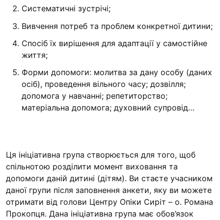
Систематичні зустрічі;
Вивчення потреб та проблем конкретної дитини;
Спосіб їх вирішення для адаптації у самостійне
життя;
Форми допомоги: молитва за дану особу (даних
осіб), проведення вільного часу; дозвілля;
допомога у навчанні; репетиторство;
матеріальна допомога; духовний супровід…
Ця ініціативна група створюється для того, щоб
спільнотою розділити момент виховання та
допомоги даній дитині (дітям). Ви стаєте учасником
даної групи після заповнення анкети, яку ви можете
отримати від голови Центру Опіки Сиріт – о. Романа
Прокопця. Дана ініціативна група має обов’язок