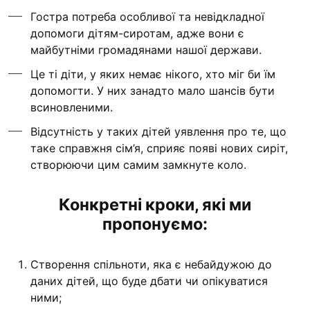
Гостра потреба особливої та невідкладної
допомоги дітям-сиротам, адже вони є
майбутніми громадянами нашої держави.
Це ті діти, у яких немає нікого, хто міг би їм
допомогти. У них занадто мало шансів бути
всиновленими.
Відсутність у таких дітей уявлення про те, що
таке справжня сім’я, сприяє появі нових сиріт,
створюючи цим самим замкнуте коло.
Конкретні кроки, які ми
пропонуємо:
Створення спільноти, яка є небайдужою до
даних дітей, що буде дбати чи опікуватися
ними;