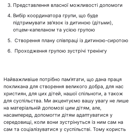
Представлення власної можливості допомоги
Вибір координатора групи, що буде
підтримувати зв’язок із дитиною (дітьми),
отцем-капеланом та усією групою
Створення плану співпраці із дитиною-сиротою
Проходження групою зустрічі тренінгу
Найважливіше потрібно пам’ятати, що дана праця
покликана для створення великого добра, для нас
християн, для цих дітей, нашої спільноти, а також
для суспільства. Ми акцентуємо вашу увагу не лише
на матеріальній допомозі цим дітям, але,
насамперед, допомогти дітям адаптуватися у
середовищі, коли вони зустрінуться із ним сам на
сам та соціалізуватися у суспільстві. Тому користь