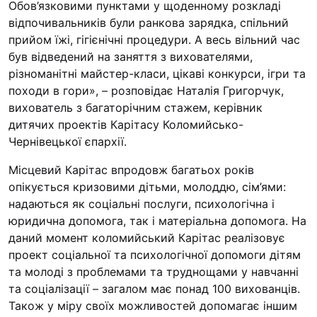
Обов’язковими пунктами у щоденному розкладі
відпочивальників були ранкова зарядка, спільний
прийом їжі, гігієнічні процедури. А весь вільний час
був відведений на заняття з вихователями,
різноманітні майстер-класи, цікаві конкурси, ігри та
походи в гори», – розповідає Наталія Григорчук,
вихователь з багаторічним стажем, керівник
дитячих проектів Карітасу Коломийсько-
Чернівецької єпархії.
Місцевий Карітас впродовж багатьох років
опікується кризовими дітьми, молоддю, сім’ями:
надаються як соціальні послуги, психологічна і
юридична допомога, так і матеріальна допомога. На
даний момент коломийський Карітас реалізовує
проект соціальної та психологічної допомоги дітям
та молоді з проблемами та труднощами у навчанні
та соціалізації – загалом має понад 100 вихованців.
Також у міру своїх можливостей допомагає іншим