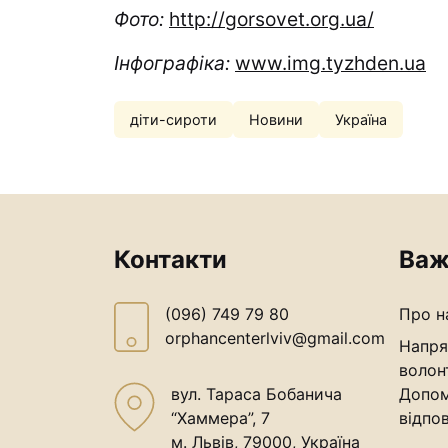
Фото:
http://gorsovet.org.ua/
Інфографіка:
www.img.tyzhden.ua
діти-сироти
Новини
Україна
Контакти
Важ
(096) 749 79 80
Про н
orphancenterlviv@gmail.com
Напря
волон
вул. Тараса Бобанича
Допом
“Хаммера”, 7
відпов
м. Львів, 79000, Україна