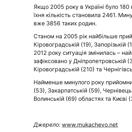
Якщо 2005 року в Україні було 180
їхня кількість становила 2461. Мин
вже 3856 таких родин.
Станом на 2005 рік найбільше прий
Кіровоградській (19), Запорізькій (1
2012 року ситуація змінилась – на
зафіксовано у Дніпропетровській (3
Кіровоградській (210) та Чернігівсь
Найменше минулого року прийомних
(53), Закарпатській (59), Чернівець
Волинській (69) областях та Києві (
Джерело:
www.mukachevo.net