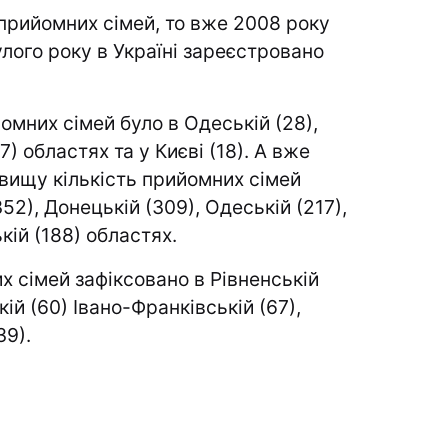
 прийомних сімей, то вже 2008 року
улого року в Україні зареєстровано
омних сімей було в Одеській (28),
7) областях та у Києві (18). А вже
йвищу кількість прийомних сімей
52), Донецькій (309), Одеській (217),
кій (188) областях.
 сімей зафіксовано в Рівненській
кій (60) Івано-Франківській (67),
39).