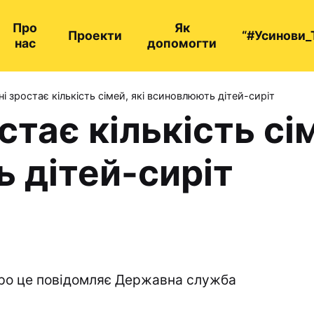
Про
Як
Проекти
“#Усинови_
нас
допомогти
ні зростає кількість сімей, які всиновлюють дітей-сиріт
стає кількість сім
 дітей-сиріт
ро це повідомляє Державна служба