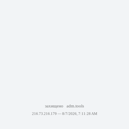
захищено
adm.tools
216.73.216.179 —
8/7/2026, 7:11:28 AM