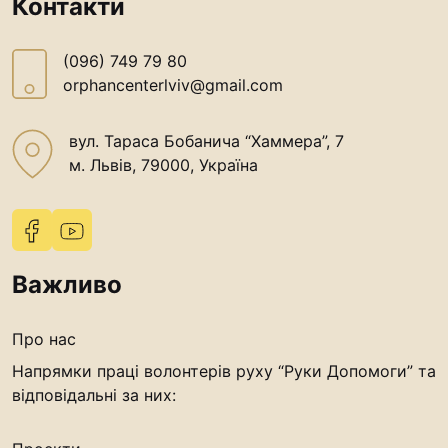
Контакти
(096) 749 79 80
orphancenterlviv@gmail.com
вул. Тараса Бобанича “Хаммера”, 7
м. Львів, 79000, Україна
Важливо
Про нас
Напрямки праці волонтерів руху “Руки Допомоги” та
відповідальні за них: