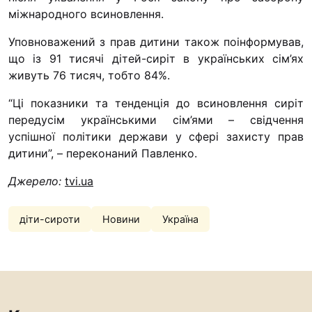
міжнародного всиновлення.
Уповноважений з прав дитини також поінформував,
що із 91 тисячі дітей-сиріт в українських сім’ях
живуть 76 тисяч, тобто 84%.
“Ці показники та тенденція до всиновлення сиріт
передусім українськими сім’ями – свідчення
успішної політики держави у сфері захисту прав
дитини”, – переконаний Павленко.
Джерело:
tvi.ua
діти-сироти
Новини
Україна