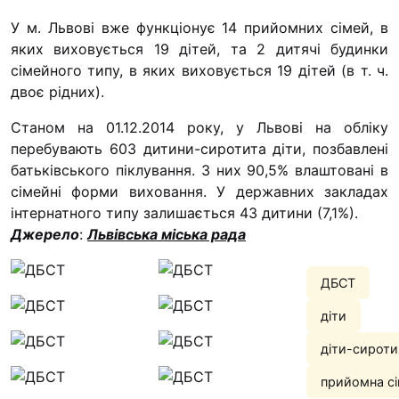
У м. Львові вже функціонує 14 прийомних сімей, в
яких виховується 19 дітей, та 2 дитячі будинки
сімейного типу, в яких виховується 19 дітей (в т. ч.
двоє рідних).
Станом на 01.12.2014 року, у Львові на обліку
перебувають 603 дитини-сиротита діти, позбавлені
батьківського піклування. З них 90,5% влаштовані в
сімейні форми виховання. У державних закладах
інтернатного типу залишається 43 дитини (7,1%).
Джерело
:
Львівська міська рада
ДБСТ
діти
діти-сироти
прийомна сі