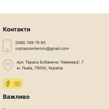
Контакти
(096) 749 79 80
orphancenterlviv@gmail.com
вул. Тараса Бобанича “Хаммера”, 7
м. Львів, 79000, Україна
Важливо