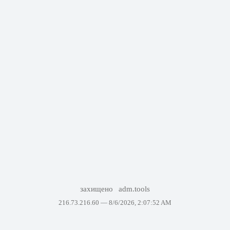
захищено
adm.tools
216.73.216.60 —
8/6/2026, 2:07:52 AM