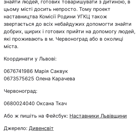
знайти людей, готових товаришувати з дитиною, в
цьому місті досить непросто. Тому проект
наставництва Комісії Родини УГКЦ також
звертається до всіх небайдужих допомогти знайти
добрих, щирих і готових прийти на допомогу людей,
які проживають в м. Червоноград або в околиці
міста.
Координати у Львові:
0676741986 Марія Саквук
0673575625 Олена Карачева
Червоноград:
0680024040 Оксана Ткач
Або ж пишіть на Фейсбук:
Наставники Львівщини
Джерело:
Дивенсвіт