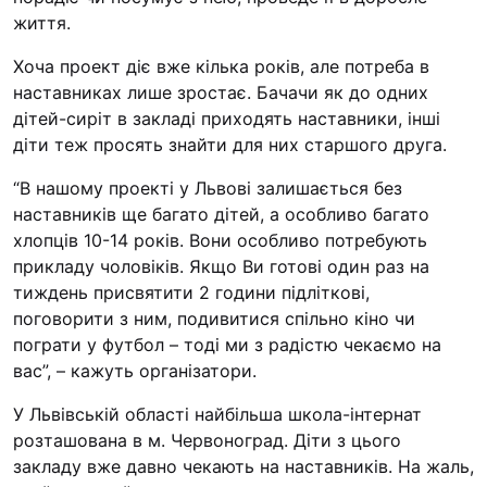
життя.
Хоча проект діє вже кілька років, але потреба в
наставниках лише зростає. Бачачи як до одних
дітей-сиріт в закладі приходять наставники, інші
діти теж просять знайти для них старшого друга.
“В нашому проекті у Львові залишається без
наставників ще багато дітей, а особливо багато
хлопців 10-14 років. Вони особливо потребують
прикладу чоловіків. Якщо Ви готові один раз на
тиждень присвятити 2 години підліткові,
поговорити з ним, подивитися спільно кіно чи
пограти у футбол – тоді ми з радістю чекаємо на
вас”, – кажуть організатори.
У Львівській області найбільша школа-інтернат
розташована в м. Червоноград. Діти з цього
закладу вже давно чекають на наставників. На жаль,