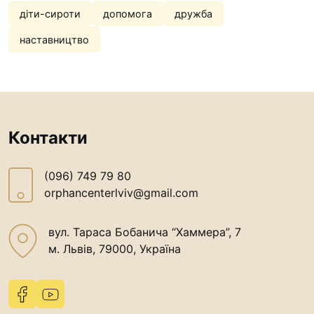
діти-сироти
допомога
дружба
наставництво
Контакти
(096) 749 79 80
orphancenterlviv@gmail.com
вул. Тараса Бобанича “Хаммера”, 7
м. Львів, 79000, Україна