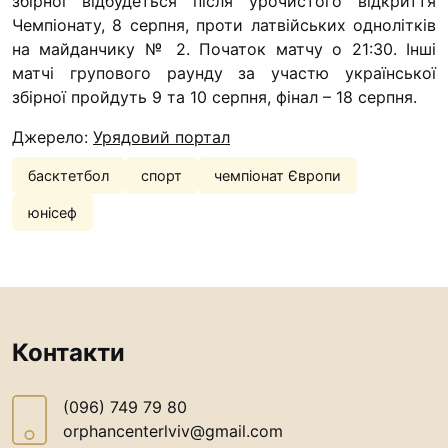
збірної відбудеться після урочистого відкриття
Чемпіонату, 8 серпня, проти латвійських однолітків
на майданчику № 2. Початок матчу о 21:30. Інші
матчі групового раунду за участю української
збірної пройдуть 9 та 10 серпня, фінал – 18 серпня.
Джерело:
Урядовий портал
басктетбол
спорт
чемпіонат Європи
юнісеф
Контакти
(096) 749 79 80
orphancenterlviv@gmail.com