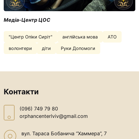
Медіа-Центр ЦОС
"Центр Опіки Сиріт"
англійська мова
АТО
волонтери
діти
Руки Допомоги
Контакти
(096) 749 79 80
orphancenterlviv@gmail.com
вул. Тараса Бобанича “Хаммера”, 7