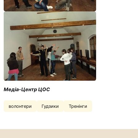
Медіа-Центр ЦОС
волонтери
Гудзики
Тренінги