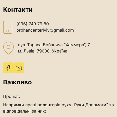
Контакти
(096) 749 79 80
orphancenterlviv@gmail.com
вул. Тараса Бобанича “Хаммера”, 7
м. Львів, 79000, Україна
Важливо
Про нас
Напрямки праці волонтерів руху “Руки Допомоги” та
відповідальні за них: