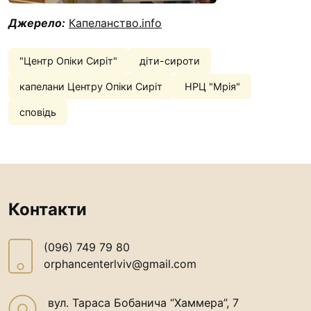
Джерело:
Капеланство.info
"Центр Опіки Сиріт"
діти-сироти
капелани Центру Опіки Сиріт
НРЦ "Мрія"
сповідь
Контакти
(096) 749 79 80
orphancenterlviv@gmail.com
вул. Тараса Бобанича “Хаммера”, 7