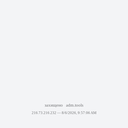
захищено
adm.tools
216.73.216.232 —
8/6/2026, 9:57:06 AM