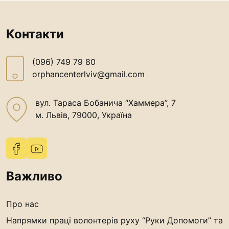
Контакти
(096) 749 79 80
orphancenterlviv@gmail.com
вул. Тараса Бобанича “Хаммера”, 7
м. Львів, 79000, Україна
Важливо
Про нас
Напрямки праці волонтерів руху “Руки Допомоги” та