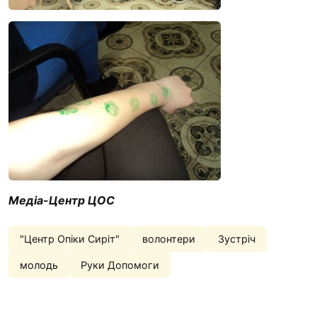
Медіа-Центр ЦОС
"Центр Опіки Сиріт"
волонтери
Зустріч
молодь
Руки Допомоги