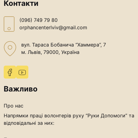
Контакти
(096) 749 79 80
orphancenterlviv@gmail.com
вул. Тараса Бобанича “Хаммера”, 7
м. Львів, 79000, Україна
Важливо
Про нас
Напрямки праці волонтерів руху “Руки Допомоги” та
відповідальні за них: