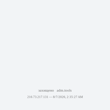
захищено
adm.tools
216.73.217.131 —
8/7/2026, 2:35:27 AM