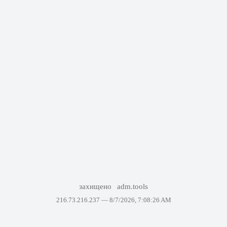
захищено
adm.tools
216.73.216.237 —
8/7/2026, 7:08:26 AM