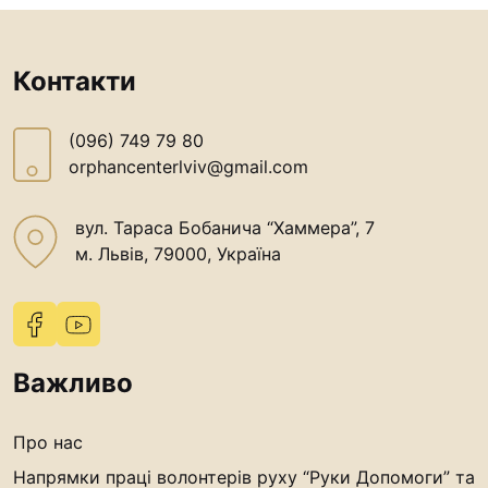
Контакти
(096) 749 79 80
orphancenterlviv@gmail.com
вул. Тараса Бобанича “Хаммера”, 7
м. Львів, 79000, Україна
Важливо
Про нас
Напрямки праці волонтерів руху “Руки Допомоги” та