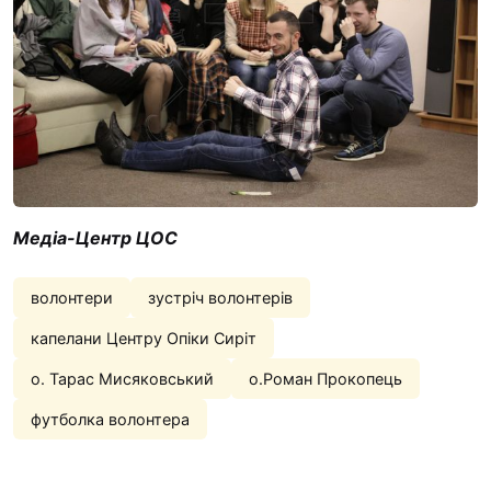
Медіа-Центр ЦОС
волонтери
зустріч волонтерів
капелани Центру Опіки Сиріт
о. Тарас Мисяковський
о.Роман Прокопець
футболка волонтера