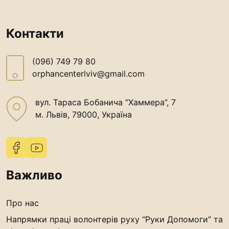
Контакти
(096) 749 79 80
orphancenterlviv@gmail.com
вул. Тараса Бобанича “Хаммера”, 7
м. Львів, 79000, Україна
Важливо
Про нас
Напрямки праці волонтерів руху “Руки Допомоги” та