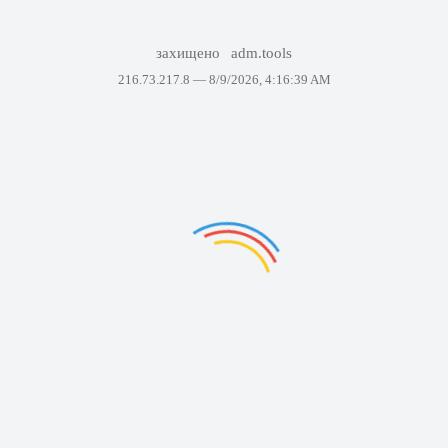
захищено
adm.tools
216.73.217.8 —
8/9/2026, 4:16:39 AM