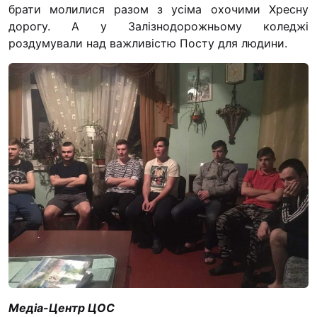
брати молилися разом з усіма охочими Хресну
дорогу. А у Залізнодорожньому коледжі
роздумували над важливістю Посту для людини.
Медіа-Центр ЦОС