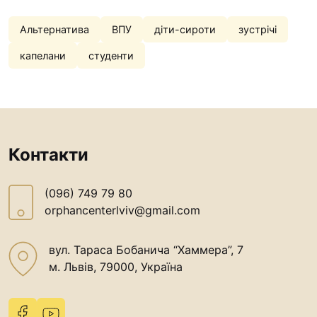
Альтернатива
ВПУ
діти-сироти
зустрічі
капелани
студенти
Контакти
(096) 749 79 80
orphancenterlviv@gmail.com
вул. Тараса Бобанича “Хаммера”, 7
м. Львів, 79000, Україна