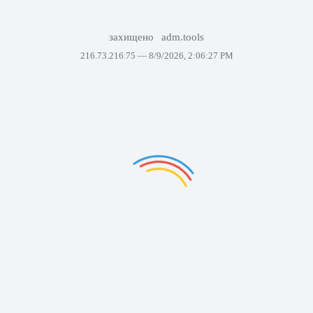
захищено
adm.tools
216.73.216.75 —
8/9/2026, 2:06:27 PM