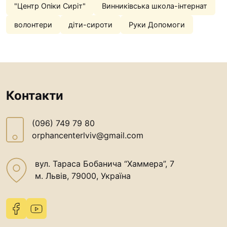
"Центр Опіки Сиріт"
Винниківська школа-інтернат
волонтери
діти-сироти
Руки Допомоги
Контакти
(096) 749 79 80
orphancenterlviv@gmail.com
вул. Тараса Бобанича “Хаммера”, 7
м. Львів, 79000, Україна