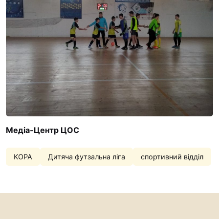
Медіа-Центр ЦОС
KOPA
Дитяча футзальна ліга
спортивний відділ