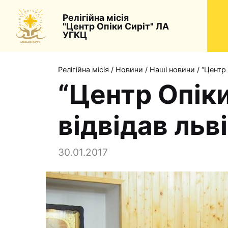
Релігійна місія
"Центр Опіки Сиріт" ЛА
УГКЦ
Релігійна місія
/
Новини
/
Наші новини
/
“Центр 
“Центр Опік
відвідав льв
30.01.2017