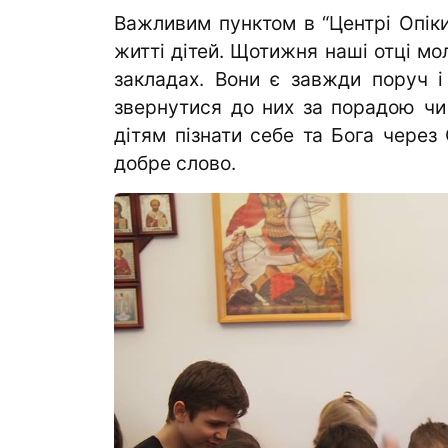
Важливим пунктом в “Центрі Опіки
житті дітей. Щотижня наші отці мо
закладах. Вони є завжди поруч і
звернутися до них за порадою чи
дітям пізнати себе та Бога через 
добре слово.