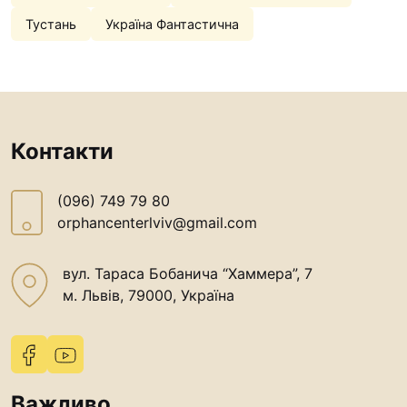
Тустань
Україна Фантастична
Контакти
(096) 749 79 80
orphancenterlviv@gmail.com
вул. Тараса Бобанича “Хаммера”, 7
м. Львів, 79000, Україна
Важливо