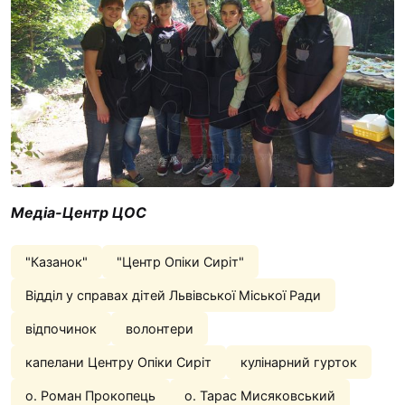
Медіа-Центр ЦОС
"Казанок"
"Центр Опіки Сиріт"
Відділ у справах дітей Львівської Міської Ради
відпочинок
волонтери
капелани Центру Опіки Сиріт
кулінарний гурток
о. Роман Прокопець
о. Тарас Мисяковський