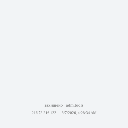
захищено
adm.tools
216.73.216.122 —
8/7/2026, 4:28:34 AM