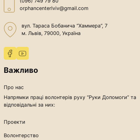
(096) 749 79 80
orphancenterlviv@gmail.com
вул. Тараса Бобанича “Хаммера”, 7
м. Львів, 79000, Україна
Важливо
Про нас
Напрямки праці волонтерів руху “Руки Допомоги” та
відповідальні за них:
Проекти
Волонтерство