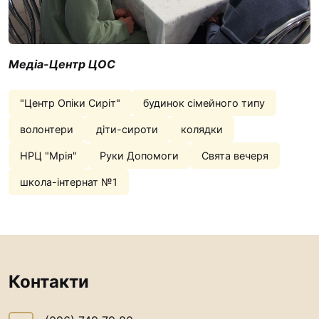
Медіа-Центр ЦОС
"Центр Опіки Сиріт"
будинок сімейного типу
волонтери
діти-сироти
колядки
НРЦ "Мрія"
Руки Допомоги
Свята вечеря
школа-інтернат №1
Контакти