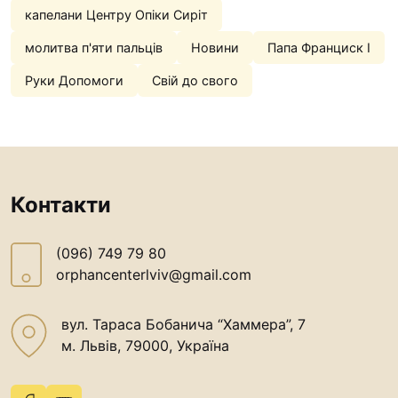
капелани Центру Опіки Сиріт
молитва п'яти пальців
Новини
Папа Франциск І
Руки Допомоги
Свій до свого
Контакти
(096) 749 79 80
orphancenterlviv@gmail.com
вул. Тараса Бобанича “Хаммера”, 7
м. Львів, 79000, Україна