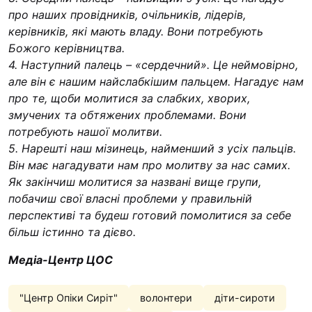
про наших провідників, очільників, лідерів,
керівників, які мають владу. Вони потребують
Божого керівництва.
4. Наступний палець – «сердечний». Це неймовірно,
але він є нашим найслабкішим пальцем. Нагадує нам
про те, щоби молитися за слабких, хворих,
змучених та обтяжених проблемами. Вони
потребують нашої молитви.
5. Нарешті наш мізинець, найменший з усіх пальців.
Він має нагадувати нам про молитву за нас самих.
Як закінчиш молитися за названі вище групи,
побачиш свої власні проблеми у правильній
перспективі та будеш готовий помолитися за себе
більш істинно та дієво.
Медіа-Центр ЦОС
"Центр Опіки Сиріт"
волонтери
діти-сироти